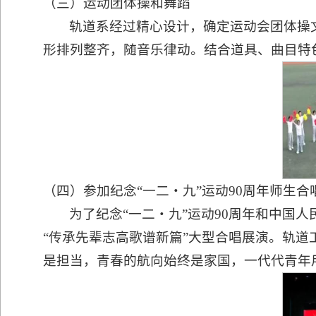
（三）运动团体操和舞蹈
轨道系经过精心设计，确定运动会团体操
形排列整齐，随音乐律动。结合道具、曲目特
（四）参加纪念“一二・九”运动90周年师生合
为了纪念“一二・九”运动90周年和中国
“传承先辈志高歌谱新篇”大型合唱展演。轨
是担当，青春的航向始终是家国，一代代青年用