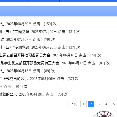
活动
2025年08月30日 点击：[
150
] 次
料（五）”专题党课
2025年07月09日 点击：[
31
] 次
活动
2025年07月07日 点击：[
79
] 次
料（四）”专题党课
2025年06月28日 点击：[
37
] 次
学生党支部召开接收预备党员大会
2025年06月18日 点击：[
74
] 次
工程系学生党支部召开预备党员转正大会
2025年06月17日 点击：[
87
] 次
活动
2025年06月13日 点击：[
89
] 次
共正式党员的公示
2025年06月06日 点击：[
37
] 次
9日 点击：[
914
] 次
对象的公示
2025年05月19日 点击：[
70
] 次
上页
1
2
3
4
5