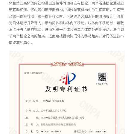
体和第二壳体的内壁均通过连接件转动相连有槽轮，两个所述槽轮通过皮
带转动相连。该内藏门带传动机构，通过调节机构中的手柄转动，手柄带
动第一螺杆转动，第一螺杆转动时，可通过滑套和滑杆的滑动相连，滑套
对筒体进行升降导向，带动筒体和块体向下移动，块体向下移动时，可取
消卡杆与卡槽的抵紧，进而将第一壳体和第二壳体向外两侧移动，进而调
节两个槽轮之间的距离，进而可根据实际门体的移动距离，对门体进行不
同距离的牵引。