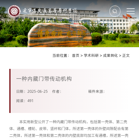
当前位置：
首页
>
学术科研
>
成果转化
>
正文
一种内藏门带传动机构
日期：2025-06-25
作者：
稿件来源：
阅读：
491
本实用新型公开了一种内藏门带传动机构，包括第一壳体、第二壳
体、通槽、槽轮、皮带、竖杆和门体，所述第一壳体的外壁间隙配合有第
二壳体，所述第一壳体和第二壳体的内壁底部均加工有通槽，所述第一壳