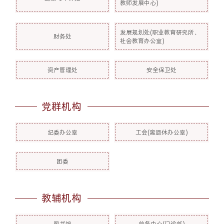
教师发展中心)
发展规划处(职业教育研究所、
财务处
社会教育办公室)
资产管理处
安全保卫处
党群机构
纪委办公室
工会(离退休办公室)
团委
教辅机构
图书馆
总务中心(门诊部)