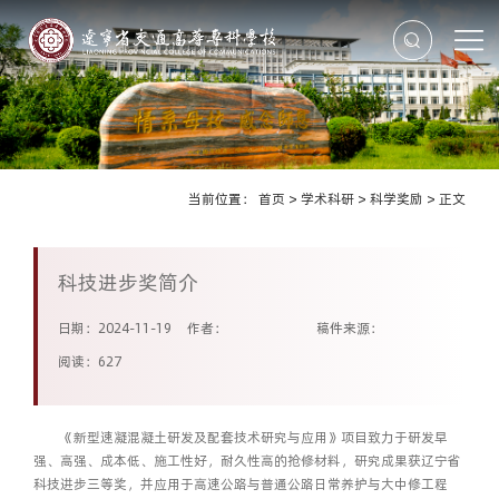
当前位置：
首页
>
学术科研
>
科学奖励
>
正文
科技进步奖简介
日期：2024-11-19
作者：
稿件来源：
阅读：
627
《新型速凝混凝土研发及配套技术研究与应用》项目致力于研发早
强、高强、成本低、施工性好，耐久性高的抢修材料，研究成果获辽宁省
科技进步三等奖，并应用于高速公路与普通公路日常养护与大中修工程