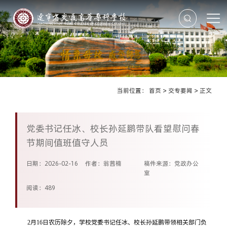
当前位置：
首页
>
交专要闻
>
正文
党委书记任冰、校长孙延鹏带队看望慰问春
节期间值班值守人员
日期：2026-02-16
作者：翁茜楠
稿件来源：党政办公
室
阅读：
489
2月16日农历除夕，学校党委书记任冰、校长孙延鹏带领相关部门负