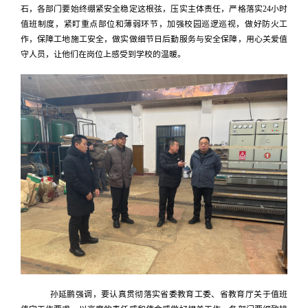
石，各部门要始终绷紧安全稳定这根弦，压实主体责任，严格落实24小时
值班制度，紧盯重点部位和薄弱环节，加强校园巡逻巡视，做好防火工
作，保障工地施工安全，做实做细节日后勤服务与安全保障，用心关爱值
守人员，让他们在岗位上感受到学校的温暖。
孙延鹏强调，要认真贯彻落实省委教育工委、省教育厅关于值班