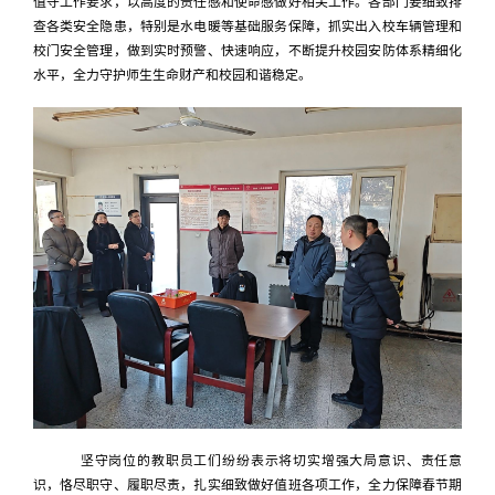
值守工作要求，以高度的责任感和使命感做好相关工作。各部门要细致排
查各类安全隐患，特别是水电暖等基础服务保障，抓实出入校车辆管理和
校门安全管理，做到实时预警、快速响应，不断提升校园安防体系精细化
水平，全力守护师生生命财产和校园和谐稳定。
坚守岗位的教职员工们纷纷表示将切实增强大局意识、责任意
识，恪尽职守、履职尽责，扎实细致做好值班各项工作，全力保障春节期