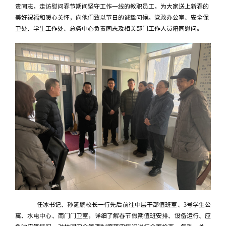
责同志，走访慰问春节期间坚守工作一线的教职员工，为大家送上新春的
美好祝福和暖心关怀，向他们致以节日的诚挚问候。党政办公室、安全保
卫处、学生工作处、总务中心负责同志及相关部门工作人员陪同慰问。
任冰书记、孙延鹏校长一行先后前往中层干部值班室、3号学生公
寓、水电中心、南门门卫室，详细了解春节假期值班安排、设备运行、应