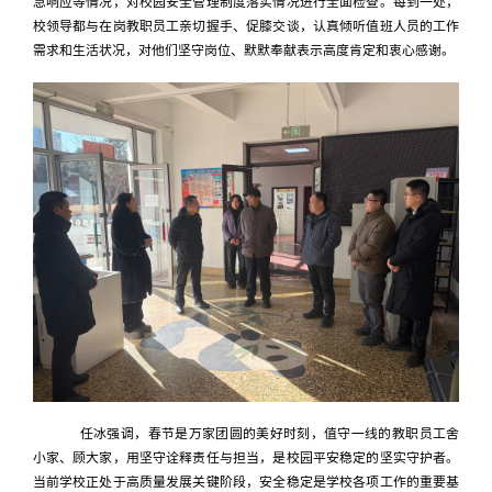
急响应等情况，对校园安全管理制度落实情况进行全面检查。每到一处，
校领导都与在岗教职员工亲切握手、促膝交谈，认真倾听值班人员的工作
需求和生活状况，对他们坚守岗位、默默奉献表示高度肯定和衷心感谢。
任冰强调，春节是万家团圆的美好时刻，值守一线的教职员工舍
小家、顾大家，用坚守诠释责任与担当，是校园平安稳定的坚实守护者。
当前学校正处于高质量发展关键阶段，安全稳定是学校各项工作的重要基