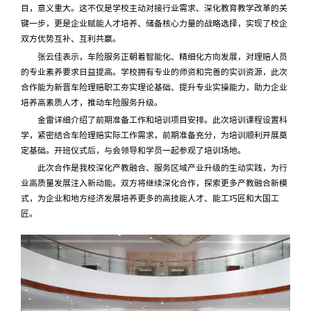
目，意义重大。这不仅是学校主动对接行业需求、深化教育教学改革的关
键一步，更是企业赋能人才培养、储备核心力量的战略选择，实现了校企
双方优势互补、互利共赢。
张云佳表示，车险服务正朝着智能化、精细化方向发展，对理赔人员
的专业素养要求日益提高。学校拥有专业的师资和完善的实训资源，此次
合作能为新晋车险理赔职工夯实理论基础、提升专业实操能力，助力企业
培养高素质人才，推动车险服务升级。
金雷详细介绍了前期准备工作和培训项目安排。此次培训课程设置科
学，紧密结合车险理赔实际工作需求，前期准备充分，为培训顺利开展奠
定基础。开班仪式后，与会领导和学员一起参观了培训场地。
此次合作是我校深化产教融合、服务区域产业升级的生动实践，为行
业高质量发展注入新动能。双方将继续深化合作，探索更多产教融合新模
式，为企业和地方经济发展培养更多的高技能人才、能工巧匠和大国工
匠。