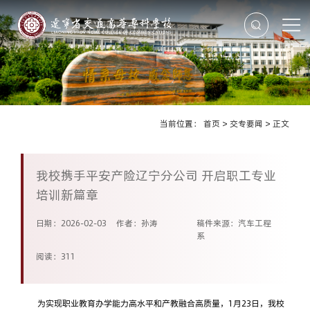
当前位置：
首页
>
交专要闻
>
正文
我校携手平安产险辽宁分公司 开启职工专业
培训新篇章
日期：2026-02-03
作者：孙涛
稿件来源：汽车工程
系
阅读：
311
1
23
为实现职业教育办学能力高水平和产教融合高质量，
月
日，我校