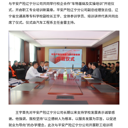
与平安产险辽宁分公司共同举行校企合作“车物基础及实操培训”开班仪
式，开启职工专业培训新篇章。平安产险辽宁分公司副总经理张云佳、辽
宁省交通高等专科学校副校长王宇、全体参训学员、培训讲师代表共同出
席了仪式。仪式由汽车工程系主任金雷主持。
王宇首先对平安产险辽宁分公司长期以来支持学校发展表示诚挚感
谢。他强调，我校坚持“以立德树人为根本，以服务发展为宗旨，以促进
就业为导向”的办学理念，此次与平安产险辽宁分公司开展职工培训项