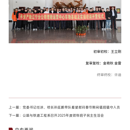
初审初校：王立刚
复审复校：金艳秋 金雷
终审终校：许迪
上一篇：党委书记任冰、校长孙延鹏带队看望慰问春节期间值班值守人员
下一篇：公路与铁道工程系召开2025年度领导班子民主生活会
交专要闻