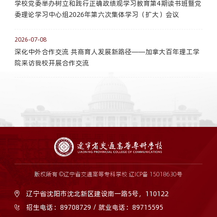
学校党委举办树立和践行正确政绩观学习教育第4期读书班暨党
委理论学习中心组2026年第六次集体学习（扩大）会议
2026-07-08
深化中外合作交流 共商育人发展新路径——加拿大百年理工学
院来访我校开展合作交流
版权所有 ©辽宁省交通高等专科学校
辽ICP备 15018630号
辽宁省沈阳市沈北新区建设南一路5号，110122
招生电话：89708729 / 就业电话：89715595