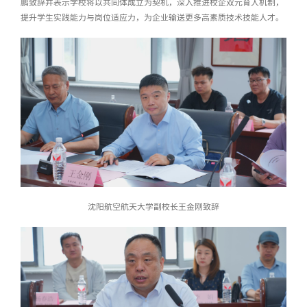
鹏致辞并表示
学校将以共同体成立为契机，深入推进校企双元育人机制，
提升学生实践能力与岗位适应力，为企业输送更多高素质技术技能人才。
沈阳航空航天大学副校
长
王金刚致辞