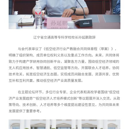
辽宁省交通高等专科学校校长孙延鹏致辞
与会代表审议了《低空经济行业产教融合共同体章程（草案）》，
明确了组织架构、成员单位权利义务以及重点工作方向
。未来，
共同体将
致力于构建产学研用协同创新平台，凝聚各方力量，
围绕低空经济领域的
无人机应用技术、智慧通航、低空监管等方向，
开展联合人才培养，协同
技术攻关，拓宽低空经济生态圈，实现成员间融合发展、资源共享、优势
互补和互利共赢，推动低空经济产业高质量发展。
在主题论坛环节，多位行业专家、企业代表和高校学者围绕
“低空经
济产业发展趋势
”“
低空经济人才培养
模式创新
”等议题展开深入交流，从政
策导向、技术创新、人才培养等多个维度提出建设性意见，为共同体未来
发展提供了重要参考。