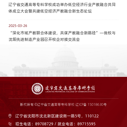
辽宁省交通高等专科学校成功举办低空经济行业产教融合共同
体成立大会暨共建低空经济产教融合新生态论坛
2025-03-26
“深化市域产教联合体建设，共谋产教融合新路径”—我校与
沈阳先进制造产业园召开校企对接交流会
版权所有 ©辽宁省交通高等专科学校
辽ICP备 15018630号
辽宁省沈阳市沈北新区建设南一路5号，110122
招生电话：89708729 / 就业电话：89715595