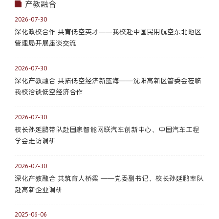
产教融合
2026-07-30
深化政校合作 共育低空英才——我校赴中国民用航空东北地区
管理局开展座谈交流
2026-07-30
深化产教融合 共拓低空经济新蓝海——沈阳高新区管委会莅临
我校洽谈低空经济合作
2026-07-30
校长孙延鹏带队赴国家智能网联汽车创新中心、中国汽车工程
学会走访调研
2026-07-30
深化产教融合 共筑育人桥梁 ——党委副书记、校长孙延鹏率队
赴高新企业调研
2025-06-06