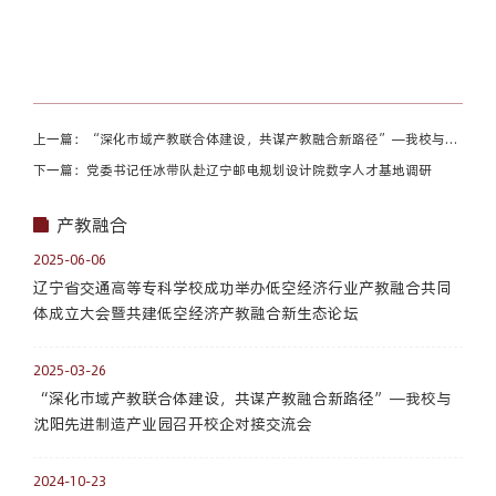
上一篇：“深化市域产教联合体建设，共谋产教融合新路径”—我校与沈
阳先进制造产业园召开校企对接交流会
下一篇：党委书记任冰带队赴辽宁邮电规划设计院数字人才基地调研
产教融合
2025-06-06
辽宁省交通高等专科学校成功举办低空经济行业产教融合共同
体成立大会暨共建低空经济产教融合新生态论坛
2025-03-26
“深化市域产教联合体建设，共谋产教融合新路径”—我校与
沈阳先进制造产业园召开校企对接交流会
2024-10-23