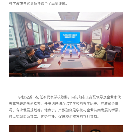
教学设施与实训条件给予了高度评价。
学校党委书记任冰代表学校致辞，向沈阳市工商联领导及企业家代
表嘉宾表示热烈欢迎
。
任书记详细介绍了学校的办学历史、产教融合情
况、专业发展规划等。
他表示
，产教融合是学校与企业共同发展的桥梁，
可以实现资源共享、优势互补，促进校企双方的互利共赢。