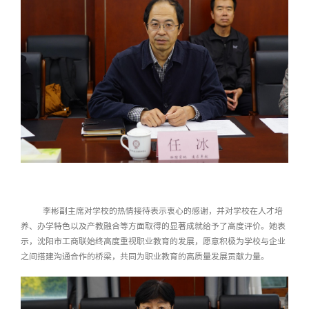
李彬副主席
对学校的热情接待表示衷心的感谢，并对学校在人才培
养、办学特色以及产教融合等方面取得的显著成就给予了高度评价。她表
示，沈阳市工商联始终高度重视职业教育的发展，愿意积极为学校与企业
之间搭建沟通合作的桥梁，共同为职业教育的高质量发展贡献力量。