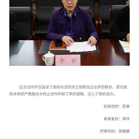
此次访问不仅加深了我校与沈阳市工商联及企业界的联系，更为我
校未来的产教融合与校企合作开辟了新的道路，注入了新的活力。
初审初校：贾睿
复审复校：胡洋
终审终校：周媛媛