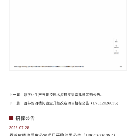
上一篇：数字化生产与管控技术应用实训室建设采购公告
（LNCC2026061）
下一篇：图书馆四楼阅览室升级改造项目招标公告（LNCC2026058）
招标公告
2026-07-28
原瀚威楼改学生公寓项目采购结果公告（LNCC2026097）