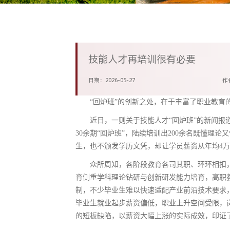
技能人才再培训很有必要
日期：2026-05-27
作
“回炉班”的创新之处，在于丰富了职业教育
近日，一则关于技能人才“回炉班”的新闻报
30余期“回炉班”，陆续培训出200余名既懂理
生，也不颁发学历文凭，却让学员薪资从年均4万
众所周知，各阶段教育各司其职、环环相扣
育侧重学科理论钻研与创新研发能力培育，高职
制，不少毕业生难以快速适配产业前沿技术要求
毕业生就业起步薪资偏低，职业上升空间受限，
的短板缺陷，以薪资大幅上涨的实际成效，印证