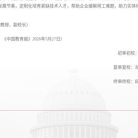
发展节奏，定制化培育紧缺技术人才，帮助企业缓解用工难题，助力实体
院教授、副校长）
：《中国教育报》
2026
年5月27日）
初审初校
复审复校：
终审终校：