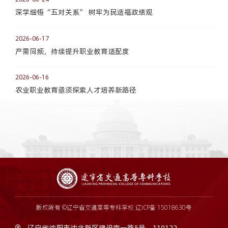
深学细悟“五对关系” 树牢为民造福政绩观
2026-06-17
产需同频，持续提升职业教育适配度
2026-06-16
农业职业教育亟须探索人才培养新路径
版权所有 ©辽宁省交通高等专科学校
辽ICP备 15018630号
辽宁省沈阳市沈北新区建设南一路5号，110122