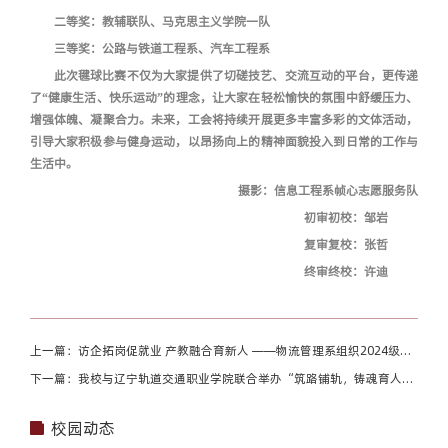
二等奖：教辅联队、马克思主义学院一队
三等奖：公路与铁道工程系、汽车工程系
此次毽球比赛不仅为大家提供了切磋技艺、交流互动的平台，更传递
了“健康生活、快乐运动”的理念，让大家在轻松愉快的氛围中舒缓压力、
增强体魄、凝聚合力。未来，工会将持续开展更多丰富多彩的文体活动，
引导大家积极参与健身运动，以昂扬向上的精神面貌投入到日常的工作与
生活中。
摄影：信息工程系帧心志愿服务队
初审初校：邹岩
复审复校：张哲
终审终校：许迪
上一篇：访企拓岗促就业 产教融合育新人 ——物流管理系组织2024级学
生赴华润医药、唯品会开展就业指导实践课
下一篇：我校与辽宁轨道交通职业学院联合举办“筑路铺轨，铸魂育人”
思政课集体备课会
校园动态