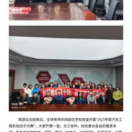
荣退仪式结束后，全体老师共同前往学校食堂开展“2025年度汽车工
程系包饺子大赛”，大家齐聚一堂、分工协作，纷纷拿出各自的看家本