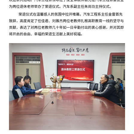
为两位退休老师举办了荣退仪式。汽车系副主任朱尚功主持仪式。
荣退仪式在温馨感人的氛围中拉开帷幕。汽车工程系主任金雷首先
致辞，高度肯定了任佳君、刘雅杰两位老教师扎根高职教育一线的坚守与
贡献，表达了对两位老教师几十年如一日辛勤付出的衷心感谢，并对其即
将开启的自由、幸福的荣退生活献上美好祝福。