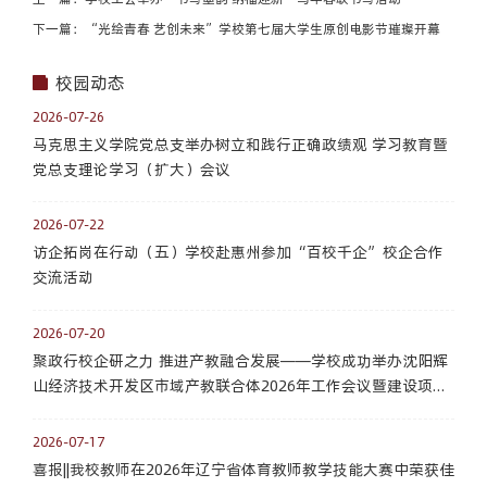
下一篇：“光绘青春 艺创未来”学校第七届大学生原创电影节璀璨开幕
校园动态
2026-07-26
马克思主义学院党总支举办树立和践行正确政绩观 学习教育暨
党总支理论学习（扩大）会议
2026-07-22
访企拓岗在行动（五）学校赴惠州参加“百校千企”校企合作
交流活动
2026-07-20
聚政行校企研之力 推进产教融合发展——学校成功举办沈阳辉
山经济技术开发区市域产教联合体2026年工作会议暨建设项目
答辩会
2026-07-17
喜报||我校教师在2026年辽宁省体育教师教学技能大赛中荣获佳