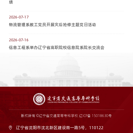
绩
2026-07-17
物流管理系教工党员开展灾后抢修主题党日活动
2026-07-16
信息工程系举办辽宁省高职院校信息院系院长交流会
版权所有 ©辽宁省交通高等专科学校
辽ICP备 15018630号
辽宁省沈阳市沈北新区建设南一路5号，110122