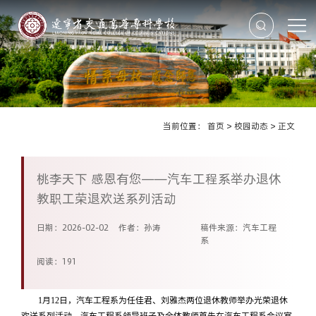
当前位置：
首页
>
校园动态
>
正文
桃李天下 感恩有您——汽车工程系举办退休
教职工荣退欢送系列活动
日期：2026-02-02
作者：孙涛
稿件来源：汽车工程
系
阅读：
191
1月12日，汽车工程系为任佳君、刘雅杰两位退休教师举办光荣退休
欢送系列活动。汽车工程系领导班子及全体教师首先在汽车工程系会议室