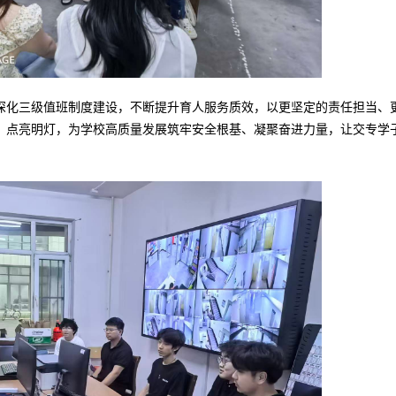
深化三级值班制度建设，不断提升育人服务质效，以更坚定的责任担当、
、点亮明灯，为学校高质量发展筑牢安全根基、凝聚奋进力量，让交专学