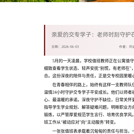
亲爱的交专学子：老师时刻守护
日期：2026-06-03
作者：许
5月的一天凌晨，学校值班教师正在公寓值守
细致查看学生状态、轻声安抚“别慌，有老师在
合。这份深夜的陪伴与责任，正是交专校园里暖
在青春相伴的路上，始终有这样一支教师队
温情24小时守护交专学子平安成长。他们以师者
心、最温暖的承诺。深夜守护不缺位，日常关怀
指导学生学业规划、解答疑难问题，明晰职业方
锻炼，以严管厚爱规范学生言行、培育优良学风
班工作从“被动应对”向“主动服务”转变。
一张张值班表承载着沉甸甸的责任与担当，