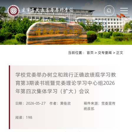
当前位置：
首页
>
交专要闻
>
正文
学校党委举办树立和践行正确政绩观学习教
育第3期读书班暨党委理论学习中心组2026
年第四次集体学习（扩大）会议
日期：2026-05-27
作者：黄佳欣
稿件来源：党委宣传
统战部
阅读：
198