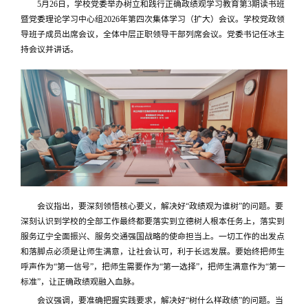
5月26日，学校党委举办树立和践行正确政绩观学习教育第3期读书班
暨党委理论学习中心组2026年第四次集体学习（扩大）会议。学校党政领
导班子成员出席会议，全体中层正职领导干部列席会议。党委书记任冰主
持会议并讲话。
会议指出，要深刻领悟核心要义，解决好“政绩观为谁树”的问题。要
深刻认识到学校的全部工作最终都要落实到立德树人根本任务上，落实到
服务辽宁全面振兴、服务交通强国战略的使命担当上。一切工作的出发点
和落脚点必须是让师生满意，让社会认可，利于长远发展。要始终把师生
呼声作为“第一信号”，把师生需要作为“第一选择”，把师生满意作为“第一
标准”，让正确政绩观融入血脉。
会议强调，要准确把握实践要求，解决好“树什么样政绩”的问题。当