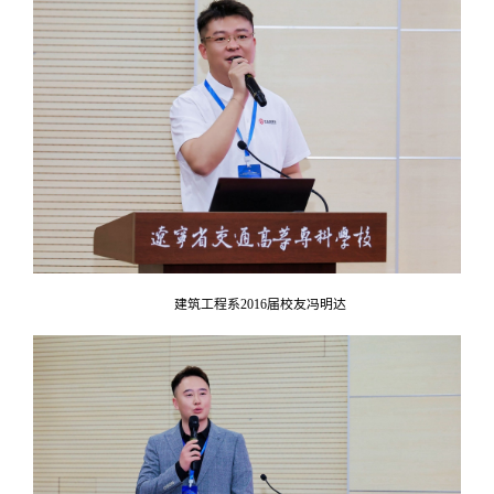
建筑工程系2016届校友冯明达