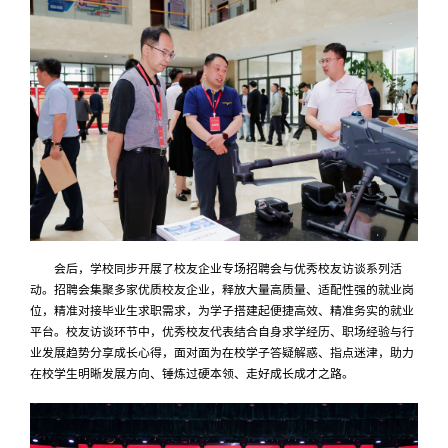
会后，学校同步开展了校友企业专场招聘会与优秀校友访谈系列活
动。招聘会集聚多家优质校友企业，释放大量高质量、适配性强的就业岗
位，精准对接毕业生求职需求，为学子搭建起便捷高效、精准务实的就业
平台。
校友访谈环节中，优秀校友代表结合自身求学经历、职场经验与行
业发展趋势分享成长心得，面对面为在校学子答疑解惑、指点迷津，助力
在校学生明晰发展方向、锤炼过硬本领、走好成长成才之路。