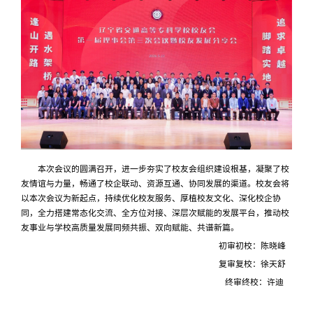
本次会议的圆满召开，进一步夯实了校友会组织建设根基，凝聚了校
友情谊与力量，畅通了校企联动、资源互通、协同发展的渠道。校友会将
以本次会议为新起点，持续优化校友服务、厚植校友文化、深化校企协
同，全力搭建常态化交流、全方位对接、深层次赋能的发展平台，推动校
友事业与学校高质量发展同频共振、双向赋能、共谱新篇。
初审初校：陈晓峰
复审复校：徐天舒
终审终校：许迪