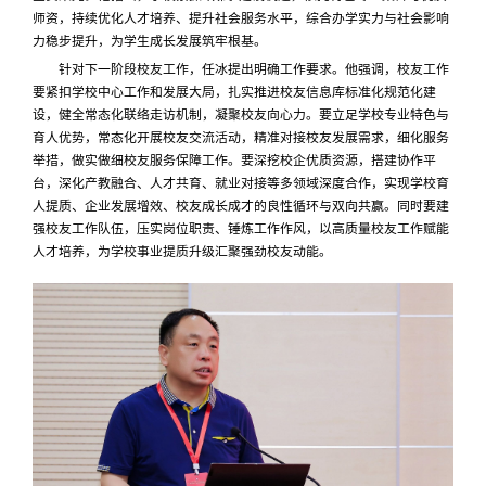
师资，持续优化人才培养、提升社会服务水平，综合办学实力与社会影响
力稳步提升，为学生成长发展筑牢根基。
针对下一阶段校友工作，任冰提出明确工作要求。他强调，校友工作
要紧扣学校中心工作和发展大局，扎实推进校友信息库标准化规范化建
设，健全常态化联络走访机制，凝聚校友向心力。要立足学校专业特色与
育人优势，常态化开展校友交流活动，精准对接校友发展需求，细化服务
举措，做实做细校友服务保障工作。要深挖校企优质资源，搭建协作平
台，深化产教融合、人才共育、就业对接等多领域深度合作，实现学校育
人提质、企业发展增效、校友成长成才的良性循环与双向共赢。同时要建
强校友工作队伍，压实岗位职责、锤炼工作作风，以高质量校友工作赋能
人才培养，为学校事业提质升级汇聚强劲校友动能。