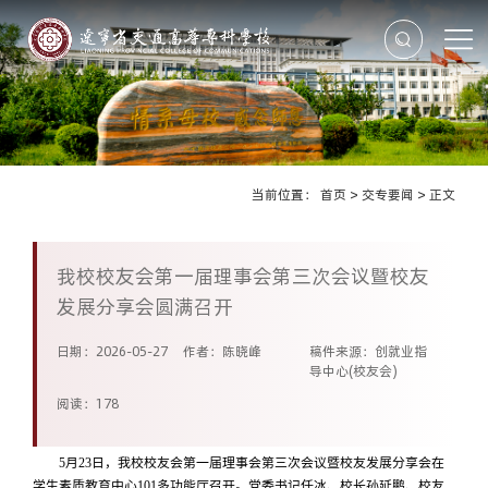
当前位置：
首页
>
交专要闻
>
正文
我校校友会第一届理事会第三次会议暨校友
发展分享会圆满召开
日期：2026-05-27
作者：陈晓峰
稿件来源：创就业指
导中心(校友会)
阅读：
178
5月23日，
我校校友会第一届理事会第三次会议暨校友发展分享会
在
学生素质教育中心101多功能厅召开。党委书记任冰、校长孙延鹏、校友