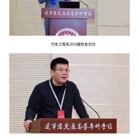
汽车工程系2019届校友刘汶