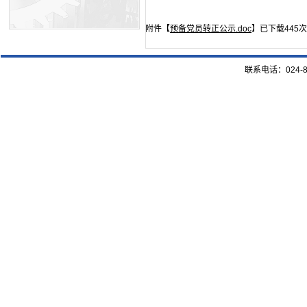
附件【
预备党员转正公示.doc
】已下载
445
次
联系电话：024-