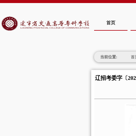
首页
当前位置:
首
辽招考委字〔20