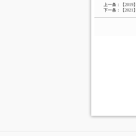
上一条：
【201
下一条：
【202