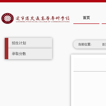
首页
招生计划
当前位置:
首
录取分数