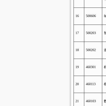
1
6
5
00606
17
500203
18
500202
19
460301
20
460113
21
460103