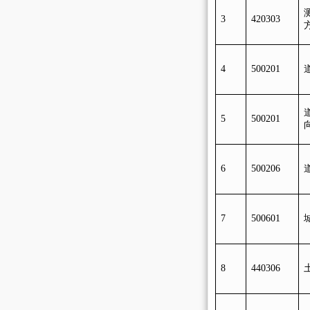
3
420303
4
500201
5
500201
6
5
0020
6
7
5
0060
1
8
440306