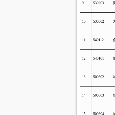
9
530203
1
0
530302
11
540112
1
2
540101
1
3
5
0060
2
14
500603
1
5
500604