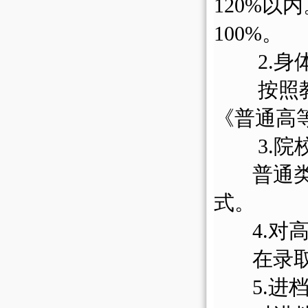
120%以
100%。
2.
按照
《普通高
3.
普通
式。
4.对高
在录取中
5.进档