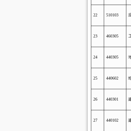
22
510103
23
460305
24
440305
25
440602
26
440301
27
440102