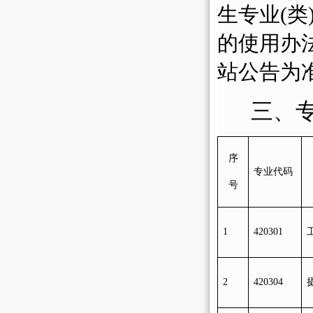
生专业(
的使用办
站公告为
三、
序
专业代码
号
1
4
20301
2
420304