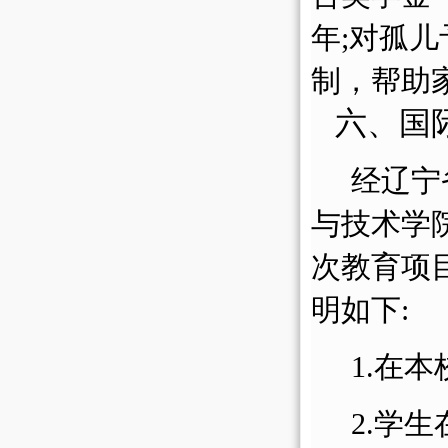
年;对孤
制，帮助
六、国
经辽宁
与技术学
次教育项
明如下:
1.在
2.学