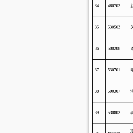
34
460702
35
530503
36
500208
37
530701
38
500307
39
530802