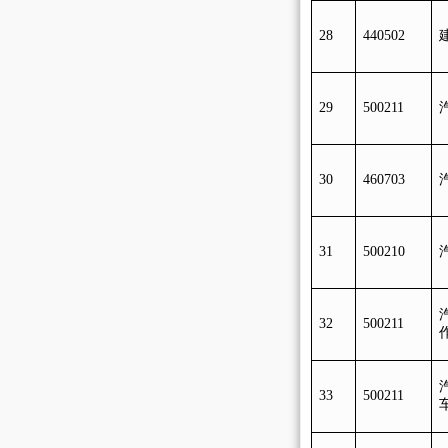
28
440502
29
500211
30
460703
31
500210
32
500211
33
500211