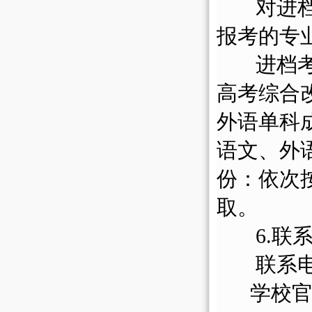
对进档考
报考的专
进档
高考综合
外语单科
语文、外
份：
依次
取。
6.联
联系电话
学校官