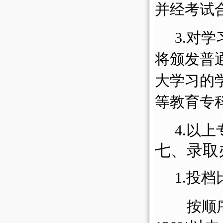
并经考试
3.对
将颁发普
大学习的
等教育专
4.以
七、录取
1.投档
按顺序