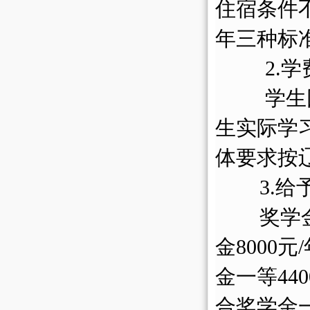
住宿条件
年三种标
2.
学生
生实际学
体要求按
3.
奖学
金8000
金一等4
4
合奖学金一等