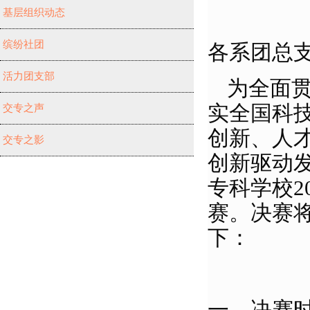
基层组织动态
缤纷社团
各系团总
活力团支部
为全面
实全国科
交专之声
创新、人
交专之影
创新驱动
专科学校2
赛。决赛
下：