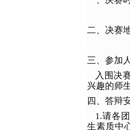
一、决赛
二、决赛
三、参加
入围决
兴趣的师
四、答辩
1.请各
生素质中