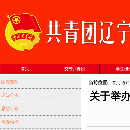
首页
交专共青团
学生组
团委要闻
当前位置:
首页
通知
关于举办
通知公告
思想引领
青春榜样