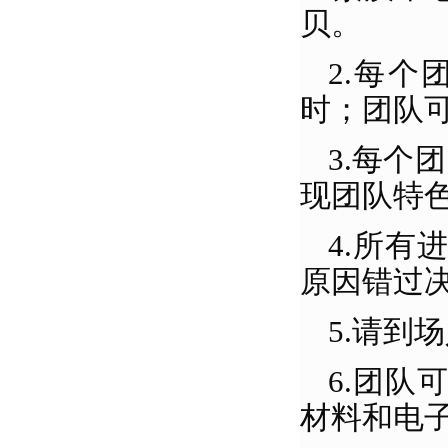
贝。
2.每个
时；团队
3.每个
现团队特
4.所
原因错过
5.请到
6.团
材料和电