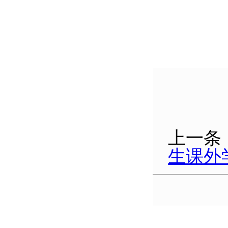
上一条
生课外