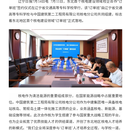
辽宁日报
7月14日电
7月11日，东北首个核电建设领域校企合作“订
单班”签约仪式在辽宁省交通高等专科学校举行，该“订单班”由辽宁省交通
高等专科学校与中国建筑第二工程局有限公司核电分公司共同组建，标志
着东北地区首个核电建设领域“订单班”正式落地。
核电作为清洁能源的重要组成部分，在国家能源战略中占据重要地
位。中国建筑第二工程局有限公司核电分公司作为中建集团唯一具备核电
站核岛、常规岛土建一体化施工资质的企业，业务涵盖核电、新能源、基
础设施等领域。此次合作既为学生搭建了参与国家重大战略工程的平台，
也为企业拓宽了优质技能人才的供给渠道，开创了东北地区核电人才培养
的新模式。
“我们企业将深度参与‘订单班’人才培养全过程，与学校一道，