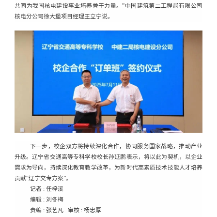
共同为我国核电建设事业培养骨干力量。”中国建筑第二工程局有限公司
核电分公司徐大堡项目经理王立宁说。
下一步，校企双方将持续深化合作，协同服务国家战略，推动产业
升级。辽宁省交通高等专科学校校长孙延鹏表示，将以此为契机，以企业
需求为导向，持续深化教育教学改革，为新时代高素质技术技能人才培养
贡献
“辽宁交专方案”。
记者
: 任梓溪
编辑
: 刘冬梅
责编
: 张艺凡 审核 : 杨忠厚