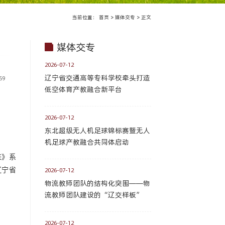
当前位置：
首页
>
媒体交专
>
正文
媒体交专
2026-07-12
辽宁省交通高等专科学校牵头打造
59
低空体育产教融合新平台
2026-07-12
东北超级无人机足球锦标赛暨无人
机足球产教融合共同体启动
来》系
辽宁省
2026-07-12
物流教师团队的结构化突围——物
流教师团队建设的“辽交样板”
2026-07-12