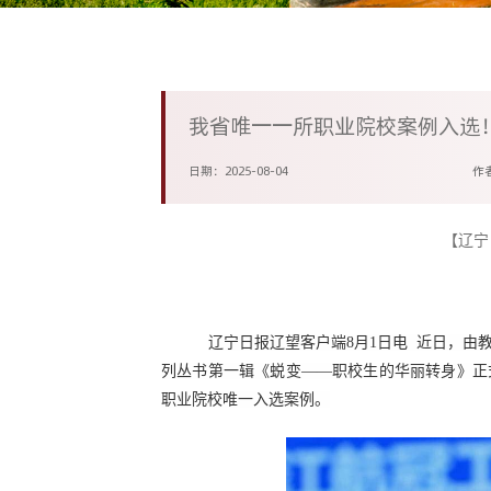
我省唯一一所职业院校案例入选
日期：2025-08-04
作
【
辽宁
辽宁日报辽望客户端8月1日电
近日，由
列丛书第一辑《蜕变——职校生的华丽转身》正
职业院校唯一入选案例。