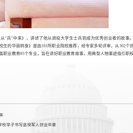
又从“兵”中来》，讲述了他从退役大学生士兵到成为优秀创业者的故事
生的华丽转身》是由181所职业院校推荐，经专家多轮评审，从302个
覆盖职业教育85个专业，旨在讲好职业教育故事，用典型人物事迹指引职
来
学校学子书写退役军人创业华章