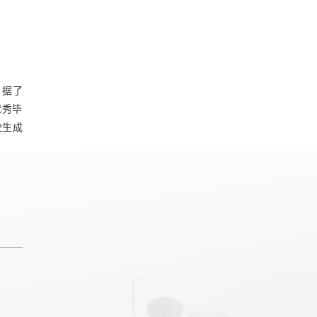
。据了
优秀毕
校生成