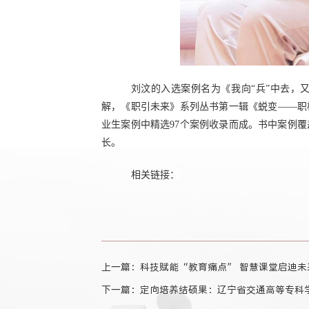
刘汶的入选案例名为《我向“兵”中去，
解，《职引未来》系列丛书第一辑《蜕变——职校
业生案例中精选97个案例收录而成。书中案例
长。
相关链接：
上一篇：科技赋能“教育痛点” 智慧课堂启迪未
下一篇：定向培养结硕果：辽宁省交通高等专科