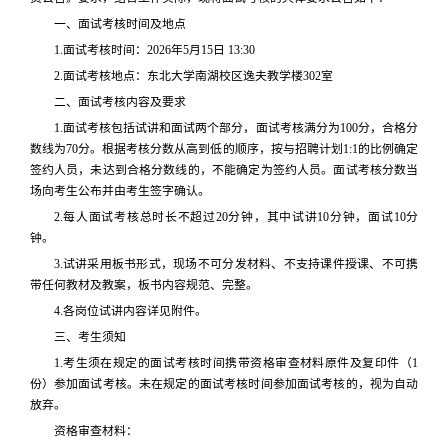
一、面试考核时间及地点
1.面试考核时间：2026年5月15日 13:30
2.面试考核地点：东北大学南湖校区逸夫教学楼302室
二、面试考核内容及要求
1.面试考核包括试讲和面试两个部分，面试考核满分为100分，合格分
数线为70分。根据考核分数从高到低的顺序，按与招聘计划1:1的比例确定
签约人员，未达到合格分数线的，不能确定为签约人员。面试考核分数当
场向考生公布并由考生签字确认。
2.每人面试考核总时长不超过20分钟，其中试讲10分钟，面试10分
钟。
3.试讲采用板书形式，现场不可分发材料、不支持课件授课、不可携
带任何教材及教案，板书内容规范、完整。
4.各岗位试讲内容详见附件。
三、考生须知
1.考生须在规定的面试考核时间携带资格审查材料原件及复印件（1
份）参加面试考核。未在规定的面试考核时间参加面试考核的，视为自动
放弃。
资格审查材料：